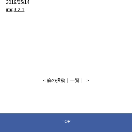
2019/05/14
img3-2-1
＜
前の投稿
｜
一覧
｜ ＞
TOP