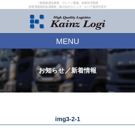
一般貨物運送事業、クレーン運搬、倉庫保管業務
産業廃棄物収集運搬業｜株式会社カインズ・ロジ
千葉県市原市
MENU
お知らせ／新着情報
img3-2-1